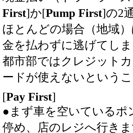
First
]か[
Pump First
]の
ほとんどの場合（地域）
金を払わずに逃げてしま
都市部ではクレジットカ
ードが使えないというこ
[
Pay First
]
●まず車を空いているポ
停め、店のレジへ行きま