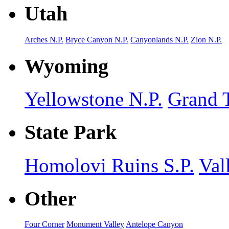
Utah
Arches N.P.
Bryce Canyon N.P.
Canyonlands N.P.
Zion N.P.
Wyoming
Yellowstone N.P.
Grand T
State Park
Homolovi Ruins S.P.
Val
Other
Four Corner
Monument Valley
Antelope Canyon