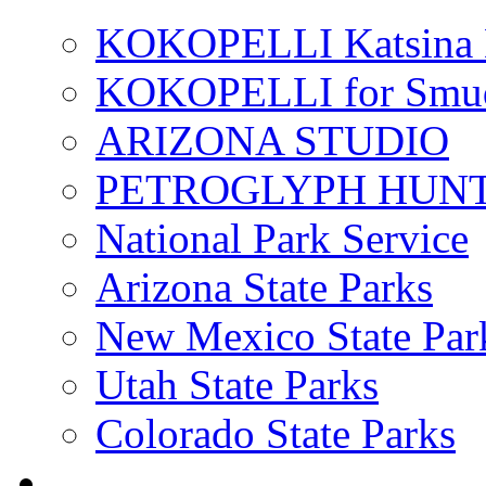
KOKOPELLI Katsina 
KOKOPELLI for Smu
ARIZONA STUDIO
PETROGLYPH HUN
National Park Service
Arizona State Parks
New Mexico State Par
Utah State Parks
Colorado State Parks