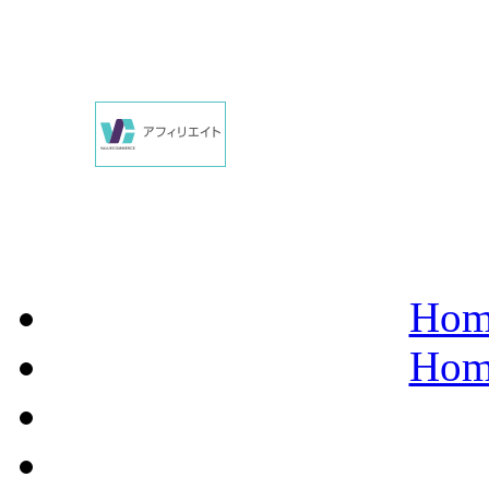
Hom
Hom