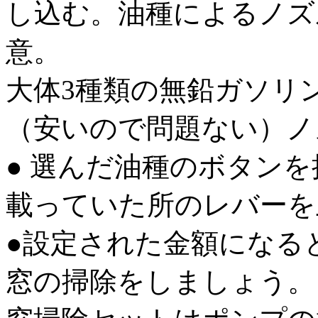
し込む。油種によるノズ
意。
大体3種類の無鉛ガソリ
（安いので問題ない）ノ
● 選んだ油種のボタン
載っていた所のレバーを
●設定された金額になる
窓の掃除をしましょう。