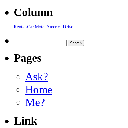
Column
Rent-a-Car
Motel
America Drive
Pages
Ask?
Home
Me?
Link