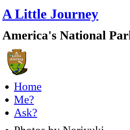
A Little Journey
America's National Pa
Home
Me?
Ask?