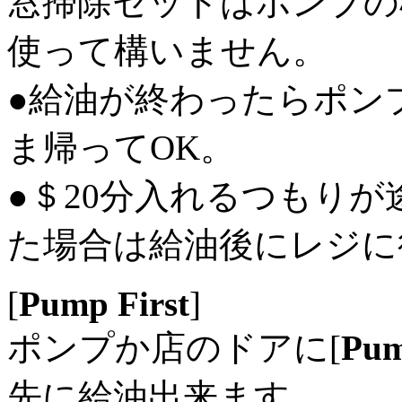
窓掃除セットはポンプの
使って構いません。
●給油が終わったらポン
ま帰ってOK。
●＄20分入れるつもり
た場合は給油後にレジに
[
Pump First
]
ポンプか店のドアに[
Pum
先に給油出来ます。