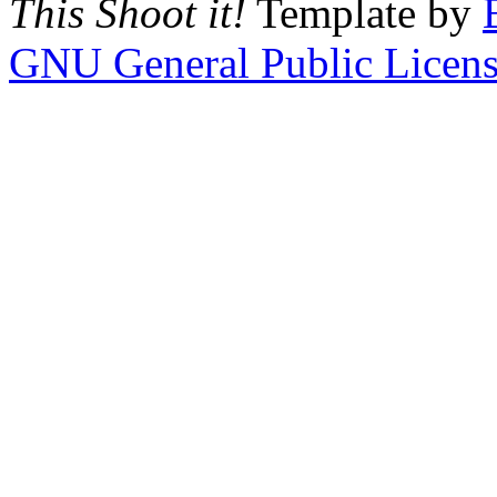
This Shoot it!
Template by
GNU General Public Licen