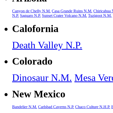
Canyon de Chelly N.M.
Casa Grande Ruins N.M.
Chiricahua
N.P.
Saguaro N.P.
Sunset Crater Volcano N.M.
Tuzigoot N.M.
Calofornia
Death Valley N.P.
Colorado
Dinosaur N.M.
Mesa Ver
New Mexico
Bandelier N.M.
Carlsbad Caverns N.P.
Chaco Culture N.H.P.